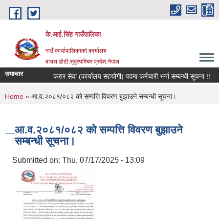
Skip to main content
के.आई.सिंह गाउँपालिका
गाउँ कार्यापालिकाकाे कार्यालय
वायल,डोटी,सुदुरपश्चिम प्रदेश,नेपाल
समाचार
करार सेवा (कार्यालय सहयोगी) पदमा कर्मचारी भर्ना सम्बन्धी सूचना !!
You are here
Home
» आ.व.२०८१/०८२ को सम्पत्ति विवरण बुझाउने सम्बन्धी सूचना।
आ.व.२०८१/०८२ को सम्पत्ति विवरण बुझाउने
सम्बन्धी सूचना।
Submitted on:
Thu, 07/17/2025 - 13:09