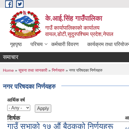
Skip to main content
के.आई.सिंह गाउँपालिका
गाउँ कार्यापालिकाकाे कार्यालय
वायल,डोटी,सुदुरपश्चिम प्रदेश,नेपाल
गृहपृष्ठ
परिचय
कर्मचारी विवरण
कार्यक्रम तथा परियोज
समाचार
You are here
Home
»
सूचना तथा जानकारी
»
निर्णयहरु
» नगर परिषदका निर्णयहरु
नगर परिषदका निर्णयहरु
आर्थिक वर्ष
शिर्षक
आर
गाउँ सभाको १७ औं बैठकको निर्णयहरू
०