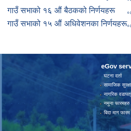
गाउँ सभाको १६ औं बैठकको निर्णयहरू
०
गाउँ सभाको १५ औं अधिवेशनका निर्णयहरू
०
eGov serv
घटना दर्ता
सामाजिक सुरक्ष
नागरिक वडापत्
नमुना फारमहरु
बिदा माग फारम