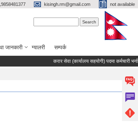
,9858481377
kisingh.rm@gmail.com
not available
Search form
Search
था जानकारी
ग्यालरी
सम्पर्क
करार सेवा (कार्यालय सहयोगी) पदमा कर्मचारी भर्ना सम्ब