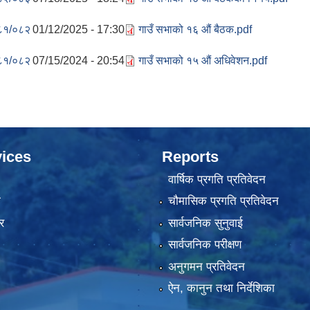
८१/०८२
01/12/2025 - 17:30
गाउँ सभाको १६ औं बैठक.pdf
८१/०८२
07/15/2024 - 20:54
गाउँ सभाको १५ औं अधिवेशन.pdf
ices
Reports
वार्षिक प्रगति प्रतिवेदन
ा
चौमासिक प्रगति प्रतिवेदन
र
सार्वजनिक सुनुवाई
सार्वजनिक परीक्षण
अनुगमन प्रतिवेदन
ऐन, कानुन तथा निर्देशिका