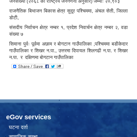
जनसंख्या (२०६८ को राष्ट्रिय जनगणना अनुसार) जम्माः २०,९०३
राजनैतिक बिभाजन बिकास क्षेत्र सुदूर पश्चिममा, अंचल सेती, जिल्ला
डाेटी,
संसदीय निर्वाचन क्षेत्र नम्बर १, प्रदेश निवार्चन क्षेत्र नम्बर २, वडा
संख्या ७
सिमाना पुर्वः पूर्वमा अछाम र बाेगटान गाउँपालिका ,पश्चिममा बडीकेदार
गाउँपालिका र शिखर न.पा., उत्तरमा दिपायल शिलगढी न.पा. र शिखर
न.पा. र दक्षिणमा बाेगटान गाउँपालिका
eGov services
घटना दर्ता
सामाजिक सुरक्षा