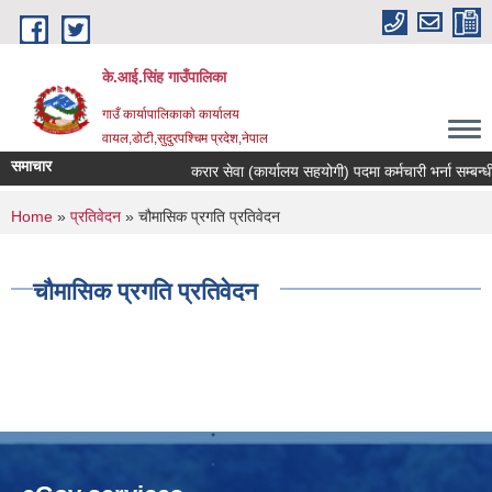
Skip to main content
के.आई.सिंह गाउँपालिका
गाउँ कार्यापालिकाकाे कार्यालय
वायल,डोटी,सुदुरपश्चिम प्रदेश,नेपाल
समाचार
करार सेवा (कार्यालय सहयोगी) पदमा कर्मचारी भर्ना सम्बन्धी स
You are here
Home
»
प्रतिवेदन
» चौमासिक प्रगति प्रतिवेदन
चौमासिक प्रगति प्रतिवेदन