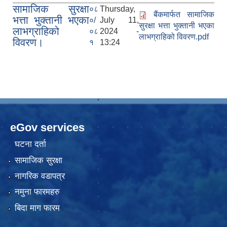
सामाजिक सुरक्षा
०८
Thursday,
बैंकमार्फत सामाजिक
भत्ता भुक्तानी भएका
०/
July 11,
सुरक्षा भत्ता भुक्तानी भएका
लाभग्राहिको
०८
2024 -
लाभग्राहिको विवरण.pdf
विवरण।
१
13:24
eGov services
घटना दर्ता
सामाजिक सुरक्षा
नागरिक वडापत्र
नमुना फारमहरु
बिदा माग फारम