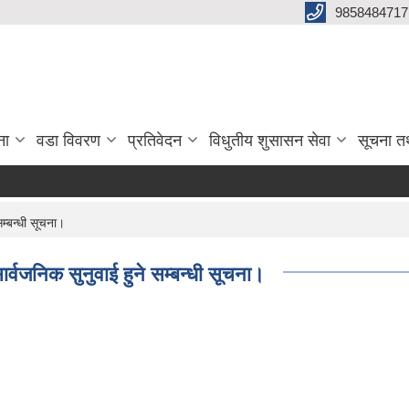
9858484717
ना
वडा विवरण
प्रतिवेदन
विधुतीय शुसासन सेवा
सूचना त
म्बन्धी सूचना।
्वजनिक सुनुवाई हुने सम्बन्धी सूचना।