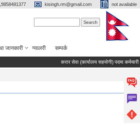
,9858481377
kisingh.rm@gmail.com
not available
Search form
Search
था जानकारी
ग्यालरी
सम्पर्क
करार सेवा (कार्यालय सहयोगी) पदमा कर्मचारी भर्ना 