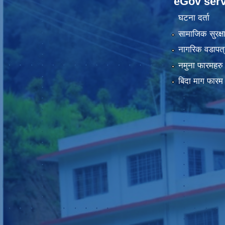
eGov serv
घटना दर्ता
सामाजिक सुरक्ष
नागरिक वडापत्
नमुना फारमहरु
बिदा माग फारम