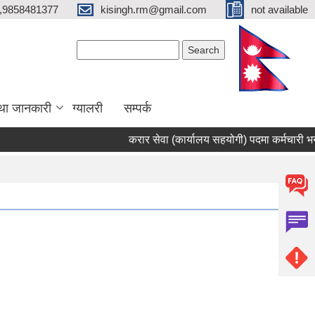
,9858481377
kisingh.rm@gmail.com
not available
Search form
Search
था जानकारी
ग्यालरी
सम्पर्क
करार सेवा (कार्यालय सहयोगी) पदमा कर्मचारी भर्ना सम