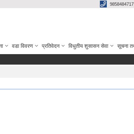
9858484717
ना
वडा विवरण
प्रतिवेदन
विधुतीय शुसासन सेवा
सूचना त