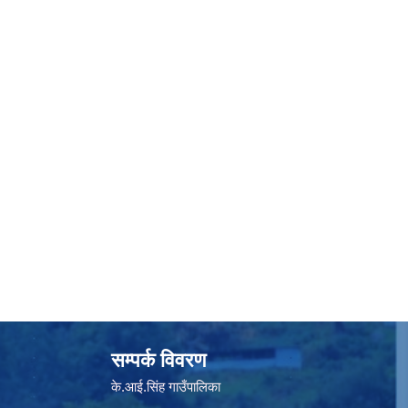
सम्पर्क विवरण
के.आई.सिंह गाउँपालिका