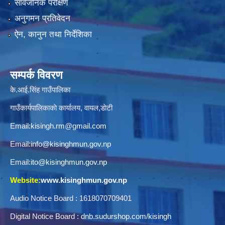
सार्वजनिक परीक्षण
अनुगमन प्रतिवेदन
ऐन, कानुन तथा निर्देशिका
सम्पर्क विवरण
के.आई.सिंह गाउँपालिका
गाउँकार्यपालिकाकाे कार्यालय, वायल,डाेटी
Email:
kisingh.rm@gmail.com
Email:
info@kisinghmun.gov.np
Email:
ito@kisinghmun.gov.np
Website:
www.kisinghmun.gov.np
Audio Notice Board : 1618070709401
Digital Notice Board :
dnb.sudurshop.com/kisingh