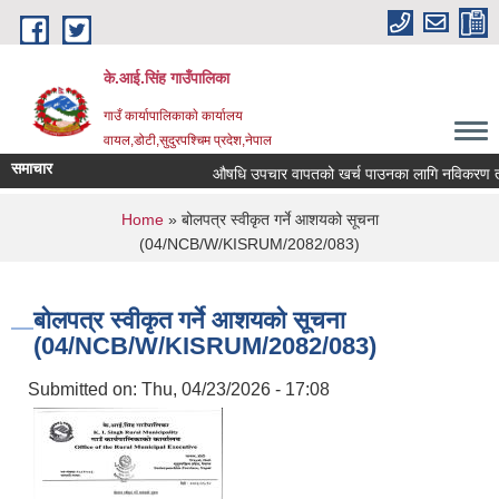
Skip to main content
के.आई.सिंह गाउँपालिका
गाउँ कार्यापालिकाकाे कार्यालय
वायल,डोटी,सुदुरपश्चिम प्रदेश,नेपाल
समाचार
औषधि उपचार वापतको खर्च पाउनका लागि नविकरण तथा नयाँ 
You are here
Home
» बोलपत्र स्वीकृत गर्ने आशयको सूचना
(04/NCB/W/KISRUM/2082/083)
बोलपत्र स्वीकृत गर्ने आशयको सूचना
(04/NCB/W/KISRUM/2082/083)
Submitted on:
Thu, 04/23/2026 - 17:08