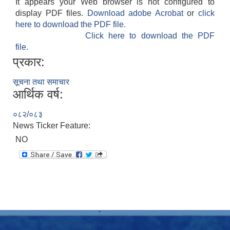
It appears your Web browser is not configured to
display PDF files.
Download adobe Acrobat
or
click
here to download the PDF file.
Click here to download the PDF
file.
प्रकार:
सूचना तथा समाचार
आर्थिक वर्ष:
०८२/०८३
News Ticker Feature:
NO