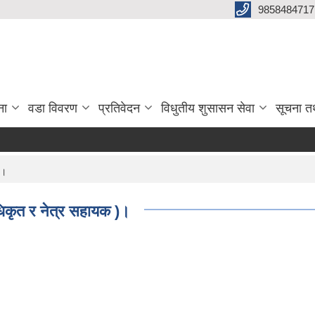
9858484717
ना
वडा विवरण
प्रतिवेदन
विधुतीय शुसासन सेवा
सूचना त
)।
 अधिकृत र नेत्र सहायक )।