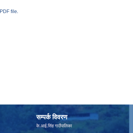
PDF file.
सम्पर्क विवरण
के.आई.सिंह गाउँपालिका