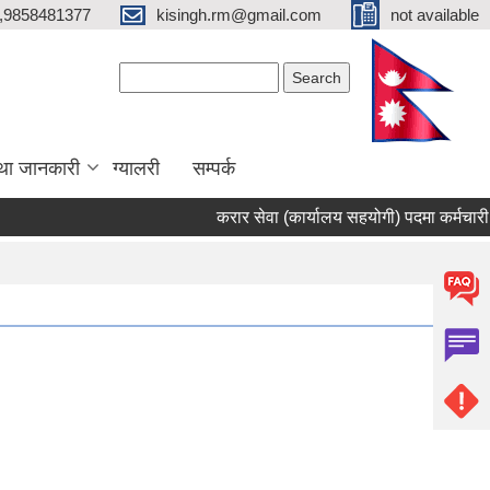
,9858481377
kisingh.rm@gmail.com
not available
Search form
Search
था जानकारी
ग्यालरी
सम्पर्क
करार सेवा (कार्यालय सहयोगी) पदमा कर्मचारी भर्ना स