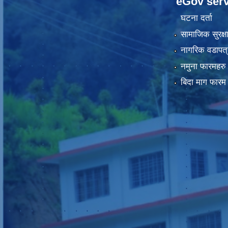
eGov serv
घटना दर्ता
सामाजिक सुरक्ष
नागरिक वडापत्
नमुना फारमहरु
बिदा माग फारम