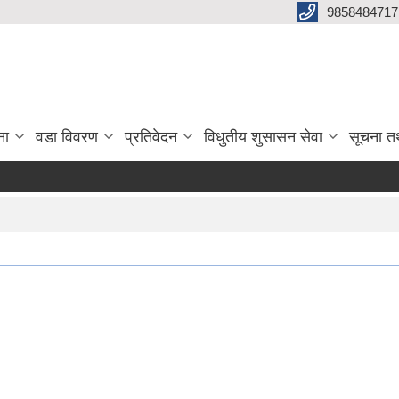
9858484717
ना
वडा विवरण
प्रतिवेदन
विधुतीय शुसासन सेवा
सूचना त