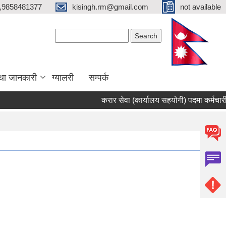
,9858481377
kisingh.rm@gmail.com
not available
Search form
Search
था जानकारी
ग्यालरी
सम्पर्क
करार सेवा (कार्यालय सहयोगी) पदमा कर्मचारी भर्ना