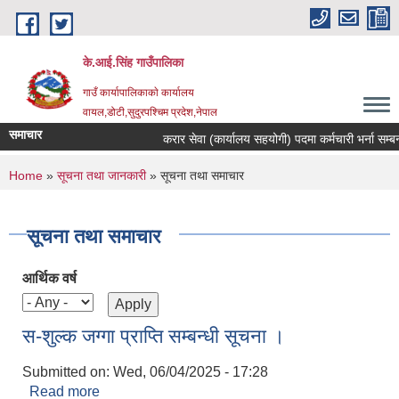
Skip to main content
के.आई.सिंह गाउँपालिका
गाउँ कार्यापालिकाकाे कार्यालय
वायल,डोटी,सुदुरपश्चिम प्रदेश,नेपाल
समाचार
करार सेवा (कार्यालय सहयोगी) पदमा कर्मचारी भर्ना सम्बन्धी
You are here
Home
»
सूचना तथा जानकारी
» सूचना तथा समाचार
सूचना तथा समाचार
आर्थिक वर्ष
स-शुल्क जग्गा प्राप्ति सम्बन्धी सूचना ।
Submitted on:
Wed, 06/04/2025 - 17:28
Read more
about स-शुल्क जग्गा प्राप्ति सम्बन्धी सूचना ।