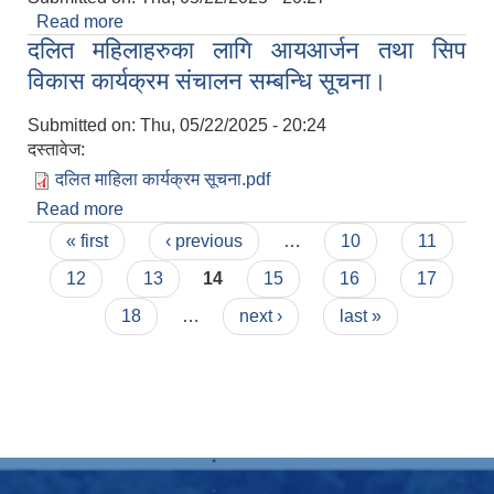
Read more
about आँखा स्वास्थय शिविर संचालन सम्बन्धि सूचना।
दलित महिलाहरुका लागि आयआर्जन तथा सिप
विकास कार्यक्रम संचालन सम्बन्धि सूचना।
Submitted on:
Thu, 05/22/2025 - 20:24
दस्तावेज:
दलित माहिला कार्यक्रम सूचना.pdf
Read more
about दलित महिलाहरुका लागि आयआर्जन तथा सिप
Pages
विकास कार्यक्रम संचालन सम्बन्धि सूचना।
« first
‹ previous
…
10
11
12
13
14
15
16
17
18
…
next ›
last »